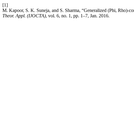
[1]
M. Kapoor, S. K. Suneja, and S. Sharma, “Generalized (Phi, Rho)-co
Theor. Appl. (IJOCTA)
, vol. 6, no. 1, pp. 1–7, Jan. 2016.