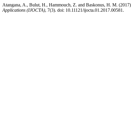
Atangana, A., Bulut, H., Hammouch, Z. and Baskonus, H. M. (2017)
Applications (IJOCTA)
, 7(3). doi: 10.11121/ijocta.01.2017.00581.