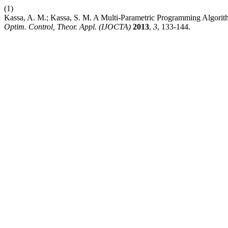
(1)
Kassa, A. M.; Kassa, S. M. A Multi-Parametric Programming Algorit
Optim. Control, Theor. Appl. (IJOCTA)
2013
,
3
, 133-144.